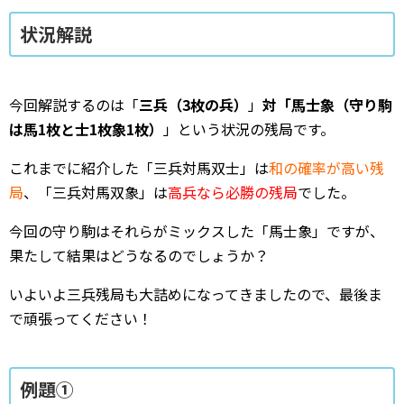
状況解説
今回解説するのは「
三兵（3枚の兵）
」
対「馬士象（守り駒
は馬1枚と士1枚象1枚）
」という状況の残局です。
これまでに紹介した「三兵対馬双士」は
和の確率が高い残
局
、「三兵対馬双象」は
高兵なら必勝の残局
でした。
今回の守り駒はそれらがミックスした「馬士象」ですが、
果たして結果はどうなるのでしょうか？
いよいよ三兵残局も大詰めになってきましたので、最後ま
で頑張ってください！
例題①