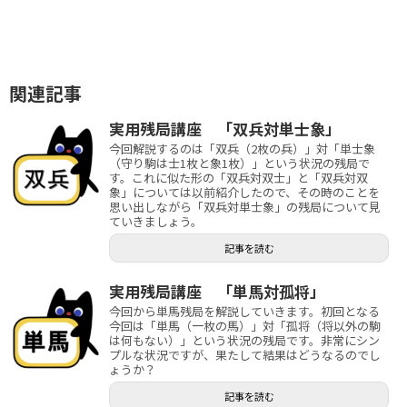
関連記事
実用残局講座 「双兵対単士象」
今回解説するのは「双兵（2枚の兵）」対「単士象
（守り駒は士1枚と象1枚）」という状況の残局で
す。これに似た形の「双兵対双士」と「双兵対双
象」については以前紹介したので、その時のことを
思い出しながら「双兵対単士象」の残局について見
ていきましょう。
記事を読む
実用残局講座 「単馬対孤将」
今回から単馬残局を解説していきます。初回となる
今回は「単馬（一枚の馬）」対「孤将（将以外の駒
は何もない）」という状況の残局です。非常にシン
プルな状況ですが、果たして結果はどうなるのでし
ょうか？
記事を読む