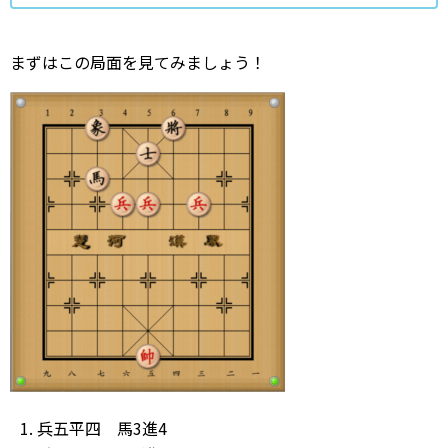
まずはこの局面を見てみましょう！
兵五平四 馬3進4