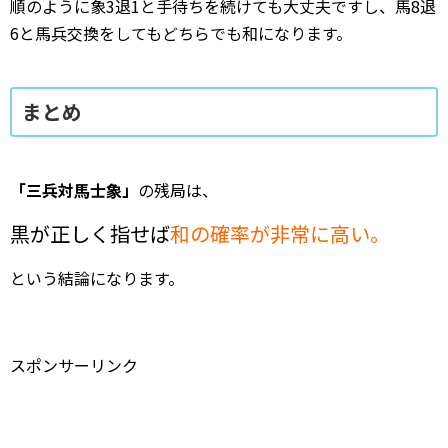
順のように象3退1と手待ちを続けても大丈夫ですし、馬8退
6と馬兵交換をしてもどちらでも和になります。
まとめ
「三兵対馬士象」
の残局は、
黒が正しく指せば
和の確率が非常に高い。
という結論になります。
スポンサーリンク