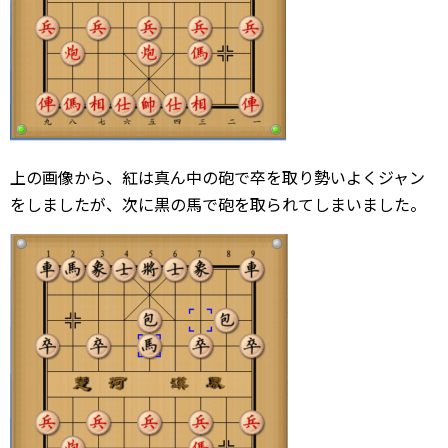
上の画像から、紅は真ん中の砲で卒を取り勢いよくジャン
をしましたが、次に黒の馬で砲を取られてしまいました。