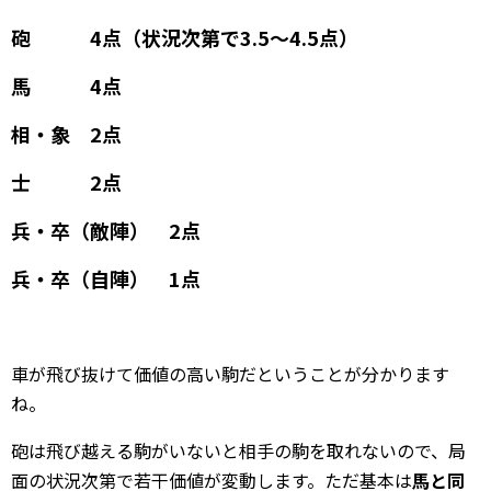
砲 4点（状況次第で3.5～4.5点）
馬 4点
相・象 2点
士 2点
兵・卒（敵陣） 2点
兵・卒（自陣） 1点
車が飛び抜けて価値の高い駒だということが分かります
ね。
砲は飛び越える駒がいないと相手の駒を取れないので、局
面の状況次第で若干価値が変動します。ただ基本は
馬と同