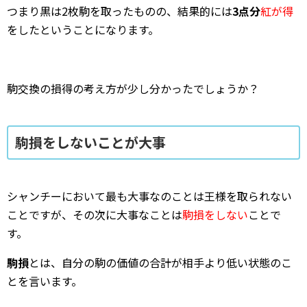
つまり黒は2枚駒を取ったものの、結果的には
3点分
紅が得
をしたということになります。
駒交換の損得の考え方が少し分かったでしょうか？
駒損をしないことが大事
シャンチーにおいて最も大事なのことは王様を取られない
ことですが、その次に大事なことは
駒損をしない
ことで
す。
駒損
とは、自分の駒の価値の合計が相手より低い状態のこ
とを言います。