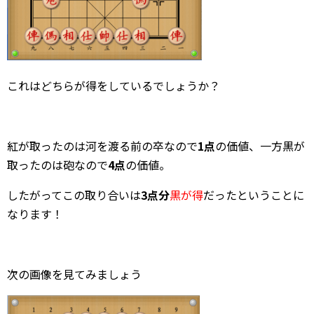
これはどちらが得をしているでしょうか？
紅が取ったのは河を渡る前の卒なので
1点
の価値、一方黒が
取ったのは砲なので
4点
の価値。
したがってこの取り合いは
3点分
黒が得
だったということに
なります！
次の画像を見てみましょう