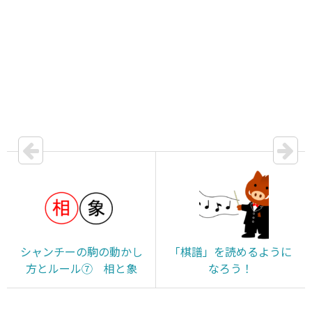
シャンチーの駒の動かし
「棋譜」を読めるように
方とルール⑦ 相と象
なろう！