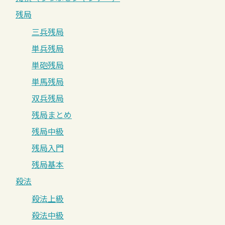
残局
三兵残局
単兵残局
単砲残局
単馬残局
双兵残局
残局まとめ
残局中級
残局入門
残局基本
殺法
殺法上級
殺法中級