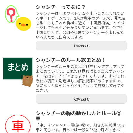
シャンチーってなに？
シャンチーは中国やベトナムを中心に楽しまれてい
るボードゲームです。2人対戦用のゲームで、見た目
もルールも日本の将棋に近く「中国版将棋」とイメ
ージしてもらうと分かりやすいと思います。今でも
中国に行くと、公園や街角でシャンチーを楽しんで
いる人たちに出会えますよ。
記事を読む
シャンチーのルール総まとめ！
シャンチーのルールの要点だけをピックアップして
まとめています。これだけ見ればとりあえずシャン
チーを指すことができるようになります。またそれ
ぞれの項目で別途詳しい解説記事がありますので、
気になった箇所はそちらも合わせて参照してみてく
ださい。
記事を読む
シャンチーの駒の動かし方とルール②
車
「車」はシャンチー最強の駒で、動き方は将棋の飛
車と同じです。日本では一般に単独で呼ぶときは