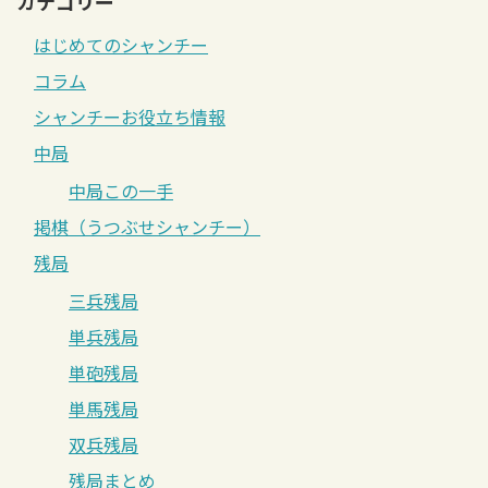
カテゴリー
はじめてのシャンチー
コラム
シャンチーお役立ち情報
中局
中局この一手
掲棋（うつぶせシャンチー）
残局
三兵残局
単兵残局
単砲残局
単馬残局
双兵残局
残局まとめ