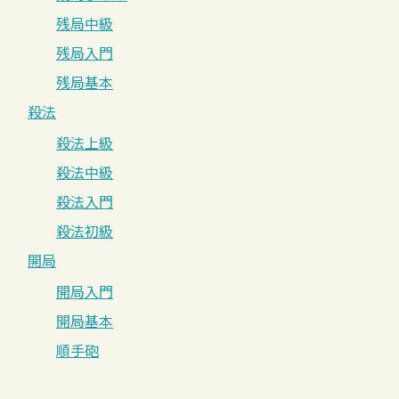
残局中級
残局入門
残局基本
殺法
殺法上級
殺法中級
殺法入門
殺法初級
開局
開局入門
開局基本
順手砲